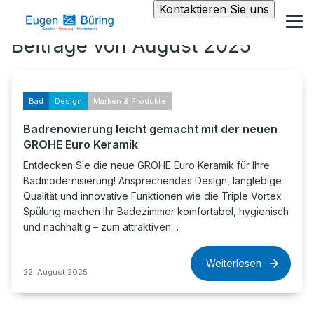
Kontaktieren Sie uns
Beiträge von August 2025
Bad
Design
Marken & Produkte
Badrenovierung leicht gemacht mit der neuen
GROHE Euro Keramik
Entdecken Sie die neue GROHE Euro Keramik für Ihre
Badmodernisierung! Ansprechendes Design, langlebige
Qualität und innovative Funktionen wie die Triple Vortex
Spülung machen Ihr Badezimmer komfortabel, hygienisch
und nachhaltig – zum attraktiven…
Weiterlesen
22. August 2025