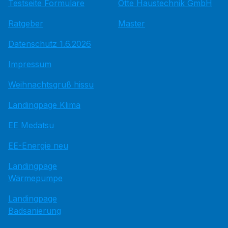
Testseite Formulare
Otte Haustechnik GmbH
Ratgeber
Master
Datenschutz 1.6.2026
Impressum
Weihnachtsgruß hissu
Landingpage Klima
EE Medatsu
EE-Energie neu
Landingpage
Wärmepumpe
Landingpage
Badsanierung