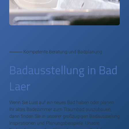
⸻ Kompetente Beratung und Badplanung
Badausstellung in Bad
Laer
Wenn Sie Lust auf ein neues Bad haben oder planen
Ihr altes Badezimmer zum Traumbad auszubauen,
dann finden Sie in unserer großzügigen Badausstelung
Inspirationen und Planungsbeispiele. Unsere