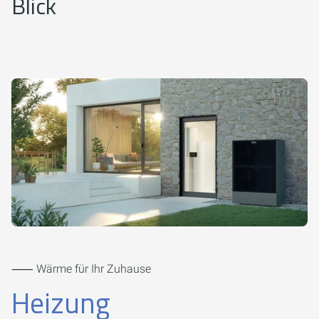
Blick
⸺ Wärme für Ihr Zuhause
Heizung