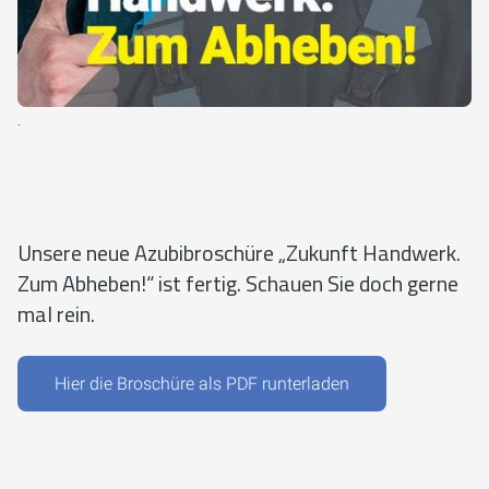
.
Unsere neue Azubibroschüre „Zukunft Handwerk.
Zum Abheben!“ ist fertig. Schauen Sie doch gerne
mal rein.
Hier die Broschüre als PDF runterladen