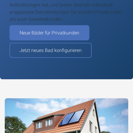
Anforderungen hat, und bieten deshalb individuell
angepasste Dienstleistungen für sowohl Privatkunden
als auch Gewerbekunden.
Neue Bäder für Privatkunden
Jetzt neues Bad konfigurieren