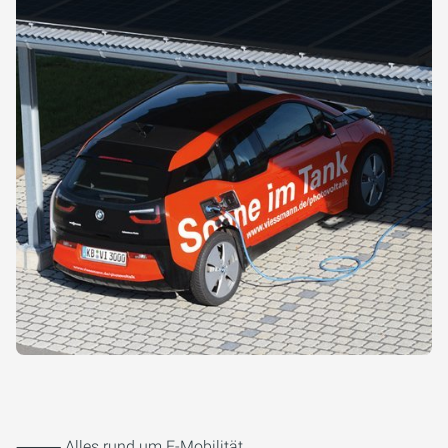
⸻ Alles rund um E-Mobilität