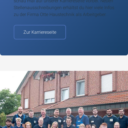
schau mal auf unserer Karriereseite vorbei. Neben
Stellenausschreibungen erhältst du hier viele
Infos
zu der Firma Otte Haustechnik als Arbeitgeber.
Zur Karriereseite