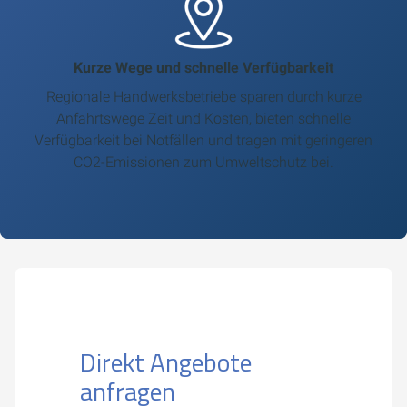
Kurze Wege und schnelle Verfügbarkeit
Regionale Handwerksbetriebe sparen durch kurze
Anfahrtswege Zeit und Kosten, bieten schnelle
Verfügbarkeit bei Notfällen und tragen mit geringeren
CO2-Emissionen zum Umweltschutz bei.
Direkt Angebote
anfragen