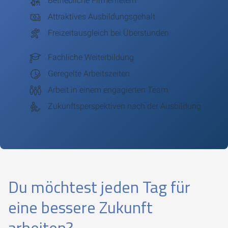
Betriebliche Firmenfeiern
Attraktives Ausbildungsgehalt
Freizeitausgleich bei Überstunden
Fachliche Weiterbildung
Geregelte Arbeitszeiten
Arbeit in einem engagierten Team
Zukunftsperspektiven nach der Ausbildung
Du möchtest jeden Tag für
eine bessere Zukunft
arbeiten?