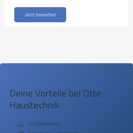
Jetzt bewerben
Deine Vorteile bei
Otte
Haustechnik
30 Urlaubstage