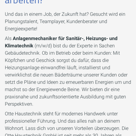
Und das in einem Job, der Zukunft hat? Gesucht wird ein
Planungstalent, Teamplayer, Kundenberater und
Energieexperte!
Als
Anlagenmechaniker für Sanitär-, Heizungs- und
Klimatechnik
(m/w/d) bist du der Experte in Sachen
Gebäudetechnik. Ob im Betrieb oder beim Kunden: Mit
Köpfchen und Geschick sorgst du dafür, dass die
Heizungsanlage einwandfrei läuft, installierst und
verwirklichst die neuen Bäderträume unserer Kunden oder
setzt die Pläne und Ideen zu erneuerbaren Energien um und
machst so der Energiewende Beine. Wir bieten dir eine
praxisnahe und zukunftsorientierte Ausbildung mit guten
Perspektiven.
Otte Haustechnik steht für modernes Handwerk unter
professioneller Führung. Und das alles nah an deinem
Wohnort. Lass dich von unseren Vorteilen überzeugen. Die
Otte Haustechnik GmbH ist seit mehr als 30 Jahren als