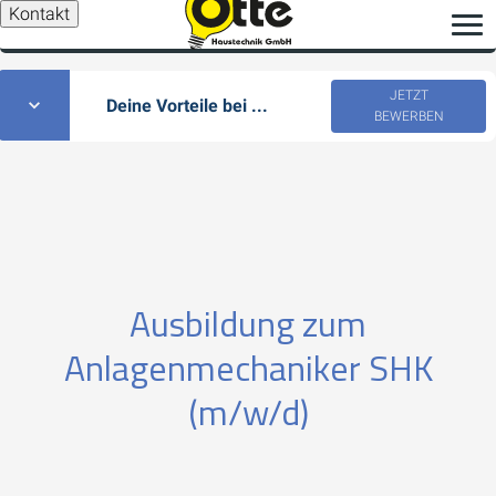
Kontakt
JETZT
Deine Vorteile bei ...
BEWERBEN
Ausbildung zum
Anlagenmechaniker SHK
(m/w/d)