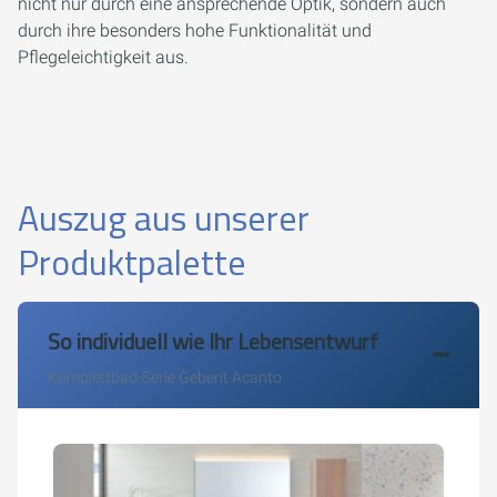
nicht nur durch eine ansprechende Optik, sondern auch
durch ihre besonders hohe Funktionalität und
Pflegeleichtigkeit aus.
Auszug aus unserer
Produktpalette
So individuell wie Ihr Lebensentwurf
Komplettbad-Serie Geberit Acanto