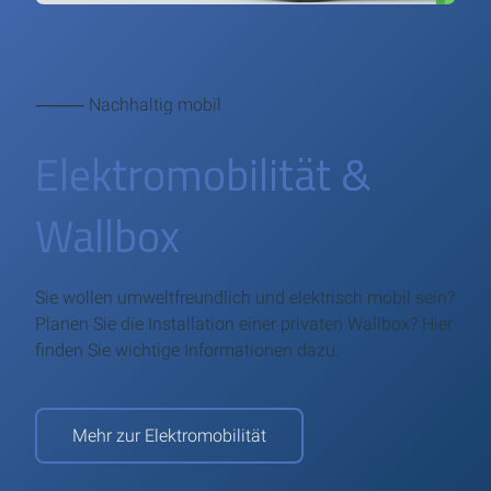
⸻ Nachhaltig mobil
Elektro­mobilität &
Wallbox
Sie wollen umweltfreundlich und elektrisch mobil sein?
Planen Sie die Installation einer privaten Wallbox? Hier
finden Sie wichtige Informationen dazu.
Mehr zur Elektromobilität