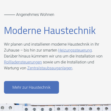
⸻ Angenehmes Wohnen
Moderne Haustechnik
Wir planen und installieren moderne Haustechnik in Ihr
Zuhause – bis hin zur smarten
Heizungssteuerung
.
Darüber hinaus kümmern wir uns um die Installation von
Rollladen­steuerungen
sowie um die Installation und
Wartung von
Zentral­staubsaug­anlagen
.
Mehr zur Haustechnik