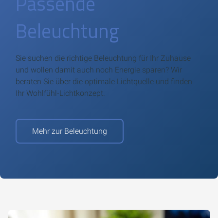
Passende
Beleuchtung
Sie suchen die richtige Beleuchtung für Ihr Zuhause
und wollen damit auch noch Energie sparen? Wir
beraten Sie über die optimale Lichtquelle und finden
Ihr Wohlfühl-Lichtkonzept.
Mehr zur Beleuchtung