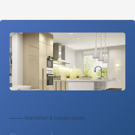
⸻ Wohlfühlen & Energie sparen