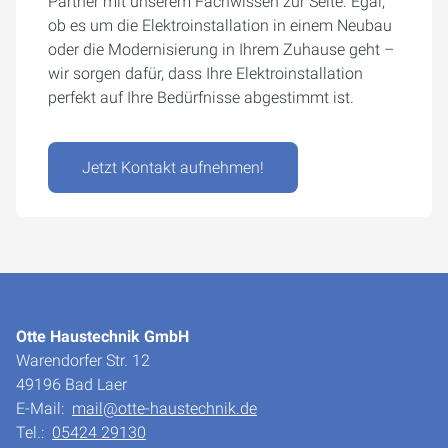
Partner mit unserem Fachwissen zur Seite. Egal,
ob es um die Elektroinstallation in einem Neubau
oder die Modernisierung in Ihrem Zuhause geht –
wir sorgen dafür, dass Ihre Elektroinstallation
perfekt auf Ihre Bedürfnisse abgestimmt ist.
Jetzt Kontakt aufnehmen!
Otte Haustechnik GmbH
Warendorfer Str. 12
49196 Bad Laer
E-Mail:
mail@otte-haustechnik.de
Tel.:
05424 29130