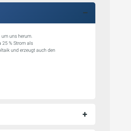
ll um uns herum.
 25 % Strom als
ltaik und erzeugt auch den