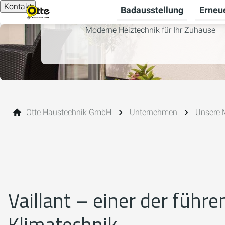
Kontakt
Badausstellung
Erneu
Moderne Heiztechnik für Ihr Zuhause
Otte Haustechnik GmbH
Unternehmen
Unsere 
Vaillant – einer der führ
Klimatechnik.