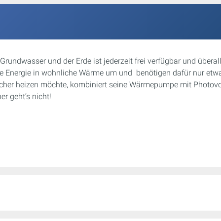
 Grundwasser und der Erde ist jederzeit frei verfügbar und übera
 Energie in wohnliche Wärme um und benötigen dafür nur etwa
icher heizen möchte, kombiniert seine Wärmepumpe mit Photovo
r geht’s nicht!