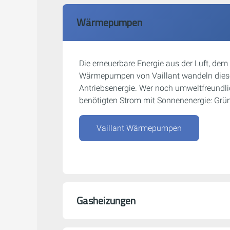
Wärmepumpen
Die erneuerbare Energie aus der Luft, dem
Wärmepumpen von Vaillant wandeln diese
Antriebsenergie. Wer noch umweltfreundl
benötigten Strom mit Sonnenenergie: Grüne
Vaillant Wärmepumpen
Gasheizungen