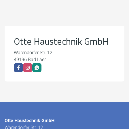
Um externe Karten-Inhalte anzuzeigen, benötigen wir
Ihre Einwilligung.
Weitere Informationen finden Sie in unserer
Datenschutzerklärung.
Otte Haustechnik GmbH
Cookie-Einstellungen öffnen
Warendorfer Str. 12
49196 Bad Laer
Otte Haustechnik GmbH
Warendorfer Str. 12