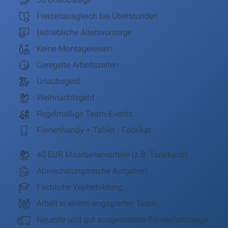
Freizeitausgleich bei Überstunden
Betriebliche Altersvorsorge
Keine Montagereisen
Geregelte Arbeitszeiten
Urlaubsgeld
Weihnachtsgeld
Regelmäßige Team-Events
Firmenhandy + Tablet - Fabrikat
40 EUR Mitarbeitervorteile (z.B. Tankkarte)
Abwechslungsreiche Aufgaben
Fachliche Weiterbildung
Arbeit in einem engagierten Team
Neueste und gut ausgestattete Firmenfahrzeuge