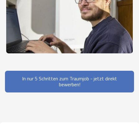
In nur 5 Schritten zum Traumjob - jetzt direkt
bewerben!