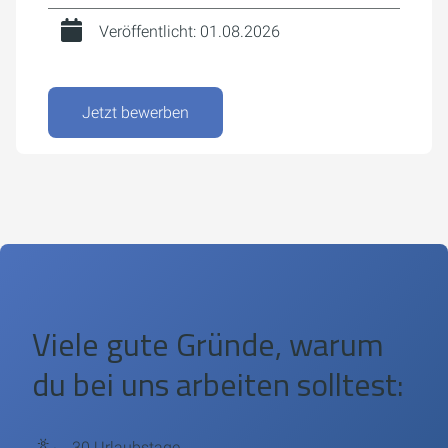
Veröffentlicht: 01.08.2026
Jetzt bewerben
Viele gute Gründe, warum
du bei uns arbeiten solltest:
30 Urlaubstage