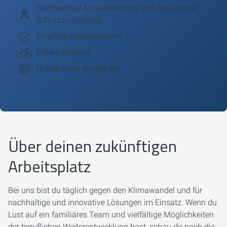
Hochwertige Arbeitskleidung und persönliche
Schutzausrüstung
Empfehlungsprogramm
E-Bike-Leasing
Unbefristete Anstellung
Über deinen zukünftigen
Arbeitsplatz
Bei uns bist du täglich gegen den Klimawandel und für
nachhaltige und innovative Lösungen im Einsatz. Wenn du
Lust auf ein familiäres Team und vielfältige Möglichkeiten
der beruflichen Weiterentwicklung hast, schau dir noch die