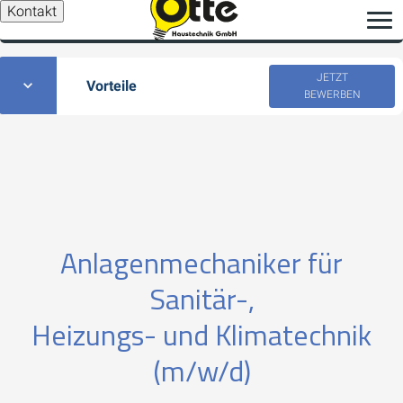
Kontakt
JETZT
Vorteile
BEWERBEN
Anlagenmechaniker für
Sanitär-,
Heizungs- und Klimatechnik
(m/w/d)