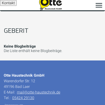
Kontakt
GEBERIT
Keine Blogbeiträge
Die Liste enthält keine Blogbeiträge.
Otte Haustechnik GmbH
Warendorfer Str. 12
49196 Bad Laer
E-Mail:
mail@otte-haustechnik.de
Tel.:
05424 29130