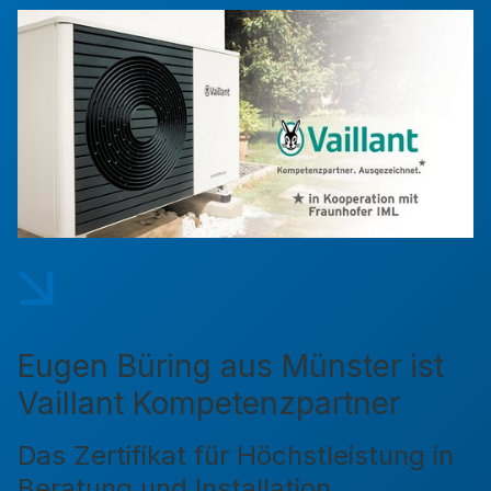
Eugen Büring aus Münster ist
Vaillant Kompetenzpartner
Das Zertifikat für Höchstleistung in
Beratung und Installation.