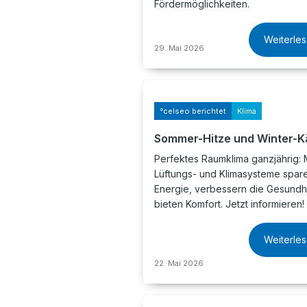
Fördermöglichkeiten.
Weiterle
29. Mai 2026
°celseo berichtet
Klima
Sommer-Hitze und Winter-K
Perfektes Raumklima ganzjährig:
Lüftungs- und Klimasysteme spar
Energie, verbessern die Gesundh
bieten Komfort. Jetzt informieren!
Weiterle
22. Mai 2026