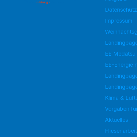
Datenschutz
Impressum
Weihnachtsg
Landingpage
EE Medatsu
EE-Energie 
Landingpag
Landingpage
Klima & Lüft
Vorgaben für
Aktuelles
Fliesenarbei