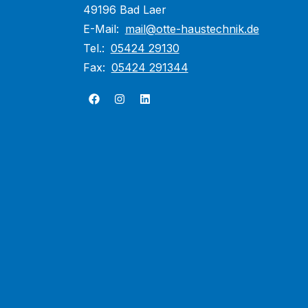
49196 Bad Laer
E-Mail:
mail@otte-haustechnik.de
Tel.:
05424 29130
Fax:
05424 291344