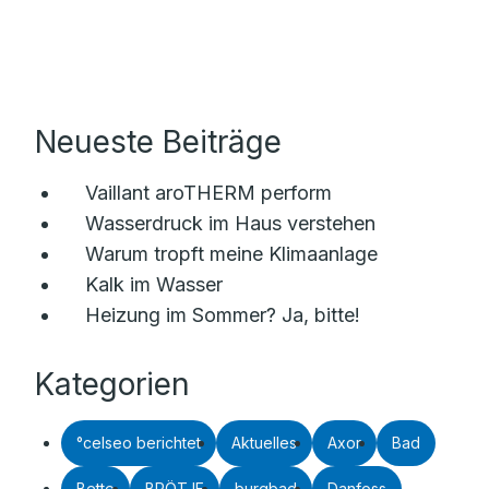
Neueste Beiträge
Vaillant aroTHERM perform
Wasserdruck im Haus verstehen
Warum tropft meine Klimaanlage
Kalk im Wasser
Heizung im Sommer? Ja, bitte!
Kategorien
°celseo berichtet
Aktuelles
Axor
Bad
Bette
BRÖTJE
burgbad
Danfoss