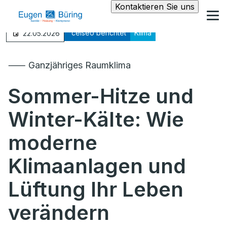
Kontaktieren Sie uns
°celseo berichtet
Klima
22.05.2026
⸺ Ganzjähriges Raumklima
Sommer-Hitze und
Winter-Kälte: Wie
moderne
Klimaanlagen und
Lüftung Ihr Leben
verändern