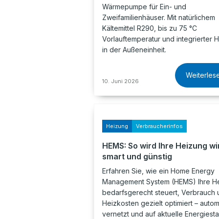
Wärmepumpe für Ein- und
Zweifamilienhäuser. Mit natürlichem
Kältemittel R290, bis zu 75 °C
Vorlauftemperatur und integrierter H
in der Außeneinheit.
Weiterles
10. Juni 2026
Heizung
Verbraucherinfos
HEMS: So wird Ihre Heizung wi
smart und günstig
Erfahren Sie, wie ein Home Energy
Management System (HEMS) Ihre H
bedarfsgerecht steuert, Verbrauch 
Heizkosten gezielt optimiert – automa
vernetzt und auf aktuelle Energiest