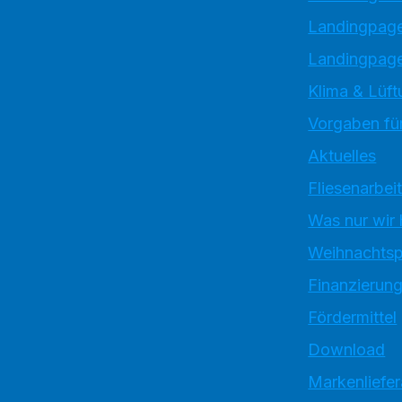
Landingpag
Landingpage
Klima & Lüft
Vorgaben für
Aktuelles
Fliesenarbei
Was nur wir
Weihnachtsp
Finanzierun
Fördermittel
Download
Markenliefe