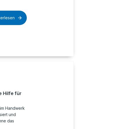
terlesen
 Hilfe für
g im Handwerk
siert und
ohne das