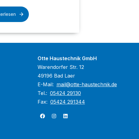
terlesen
Otte Haustechnik GmbH
Warendorfer Str. 12
49196 Bad Laer
E-Mail:
mail@otte-haustechnik.de
Tel.:
05424 29130
Fax:
05424 291344