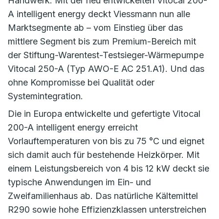
Handwerk. Mit der neu entwickelten Vitocal 200-
A intelligent energy deckt Viessmann nun alle
Marktsegmente ab – vom Einstieg über das
mittlere Segment bis zum Premium-Bereich mit
der Stiftung-Warentest-Testsieger-Wärmepumpe
Vitocal 250-A (Typ AWO-E AC 251.A1). Und das
ohne Kompromisse bei Qualität oder
Systemintegration.
Die in Europa entwickelte und gefertigte Vitocal
200-A intelligent energy erreicht
Vorlauftemperaturen von bis zu 75 °C und eignet
sich damit auch für bestehende Heizkörper. Mit
einem Leistungsbereich von 4 bis 12 kW deckt sie
typische Anwendungen im Ein- und
Zweifamilienhaus ab. Das natürliche Kältemittel
R290 sowie hohe Effizienzklassen unterstreichen