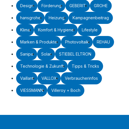
Design
Förderung
GEBERIT
GROHE
hansgrohe
Heizung
Kampagnenbeitrag
Klima
Komfort & Hygiene
Lifestyle
Marken & Produkte
Photovoltaik
REHAU
Sanipa
Solar
STIEBEL ELTRON
Technologie & Zukunft
Tipps & Tricks
Vaillant
VALLOX
Verbraucherinfos
VIESSMANN
Villeroy + Boch