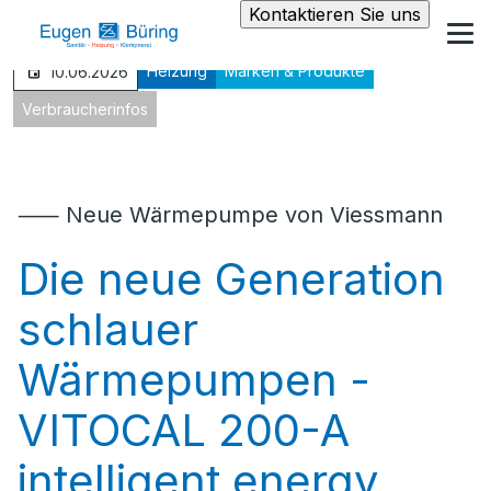
Kontaktieren Sie uns
Heizung
Marken & Produkte
10.06.2026
Verbraucherinfos
⸺ Neue Wärmepumpe von Viessmann
Die neue Generation
schlauer
Wärmepumpen -
VITOCAL 200-A
intelligent energy