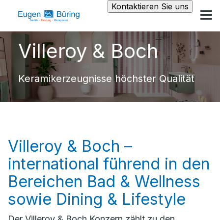
Kontaktieren Sie uns
Villeroy & Boch
Keramikerzeugnisse höchster Qualität
Villeroy & Boch –
international führend in den
Bereichen Bad & Wellness
sowie Dining & Lifestyle
Der Villeroy & Boch Konzern zählt zu den