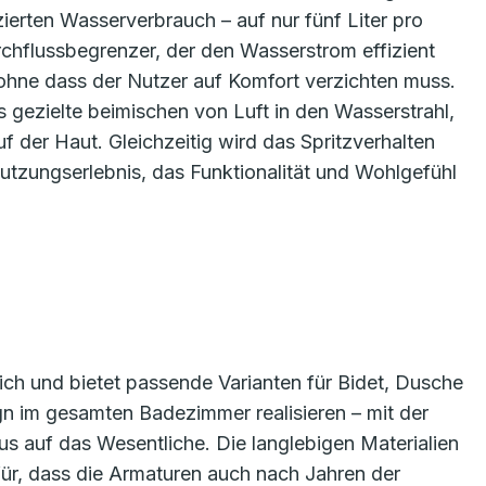
ierten Wasserverbrauch – auf nur fünf Liter pro
rchflussbegrenzer, der den Wasserstrom effizient
 ohne dass der Nutzer auf Komfort verzichten muss.
gezielte beimischen von Luft in den Wasserstrahl,
 der Haut. Gleichzeitig wird das Spritzverhalten
Nutzungserlebnis, das Funktionalität und Wohlgefühl
lich und bietet passende Varianten für Bidet, Dusche
gn im gesamten Badezimmer realisieren – mit der
s auf das Wesentliche. Die langlebigen Materialien
ür, dass die Armaturen auch nach Jahren der