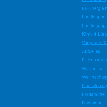
EE-Energie 
Landingpag
Landingpage
Klima & Lüft
Vorgaben für
Aktuelles
Fliesenarbei
Was nur wir
Weihnachtsp
Finanzierun
Fördermittel
Download