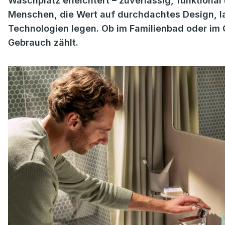
Waschplatz erleichtert – zuverlässig, funktional
Menschen, die Wert auf durchdachtes Design, la
Technologien legen. Ob im Familienbad oder im G
Gebrauch zählt.