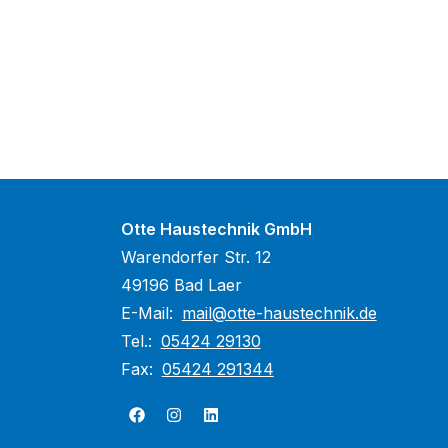
Otte Haustechnik GmbH
Warendorfer Str. 12
49196 Bad Laer
E-Mail:
mail@otte-haustechnik.de
Tel.:
05424 29130
Fax:
05424 291344