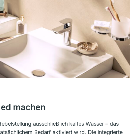
hied machen
Hebelstellung ausschließlich kaltes Wasser – das
tsächlichem Bedarf aktiviert wird. Die integrierte