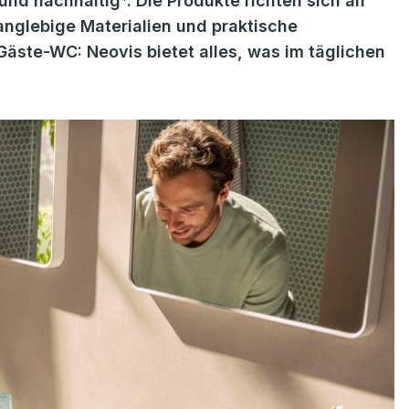
 und nachhaltig*. Die Produkte richten sich an
nglebige Materialien und praktische
äste-WC: Neovis bietet alles, was im täglichen