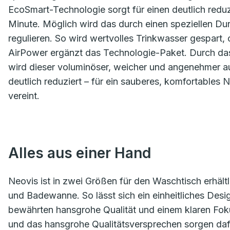
EcoSmart-Technologie sorgt für einen deutlich reduz
Minute. Möglich wird das durch einen speziellen Du
regulieren. So wird wertvolles Trinkwasser gespart,
AirPower ergänzt das Technologie-Paket. Durch das 
wird dieser voluminöser, weicher und angenehmer auf
deutlich reduziert – für ein sauberes, komfortables 
vereint.
Alles aus einer Hand
Neovis ist in zwei Größen für den Waschtisch erhält
und Badewanne. So lässt sich ein einheitliches Desi
bewährten hansgrohe Qualität und einem klaren Foku
und das hansgrohe Qualitätsversprechen sorgen daf