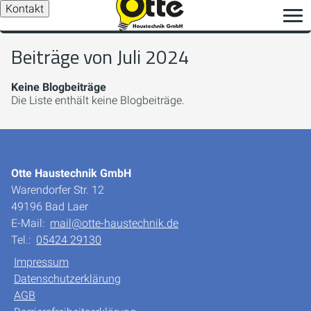
Kontakt
Beiträge von Juli 2024
Keine Blogbeiträge
Die Liste enthält keine Blogbeiträge.
Otte Haustechnik GmbH
Warendorfer Str. 12
49196 Bad Laer
E-Mail:
mail@otte-haustechnik.de
Tel.:
05424 29130
Impressum
Datenschutzerklärung
AGB