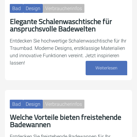
Bad
Design
Verbraucherinfos
Elegante Schalenwaschtische für
anspruchsvolle Badewelten
Entdecken Sie hochwertige Schalenwaschtische für Ihr
Traumbad. Moderne Designs, erstklassige Materialien
und innovative Funktionen vereint. Jetzt inspirieren
lassen!
Weiterlesen
14. Oktober 2024
Bad
Design
Verbraucherinfos
Welche Vorteile bieten freistehende
Badewannen
Entdecken Sie freistehende Badewannen für Ihr