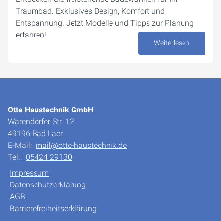
Traumbad. Exklusives Design, Komfort und
Entspannung. Jetzt Modelle und Tipps zur Planung
erfahren!
Weiterlesen
02. Oktober 2024
Otte Haustechnik GmbH
Warendorfer Str. 12
49196 Bad Laer
E-Mail:
mail@otte-haustechnik.de
Tel.:
05424 29130
Impressum
Datenschutzerklärung
AGB
Barrierefreiheitserklärung