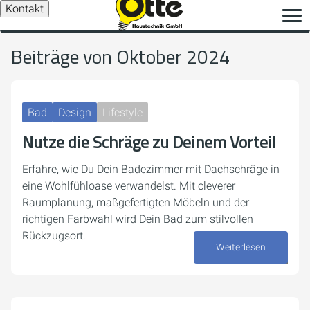
Kontakt
Beiträge von Oktober 2024
Bad
Design
Lifestyle
Nutze die Schräge zu Deinem Vorteil
Erfahre, wie Du Dein Badezimmer mit Dachschräge in
eine Wohlfühloase verwandelst. Mit cleverer
Raumplanung, maßgefertigten Möbeln und der
richtigen Farbwahl wird Dein Bad zum stilvollen
Rückzugsort.
Weiterlesen
28. Oktober 2024