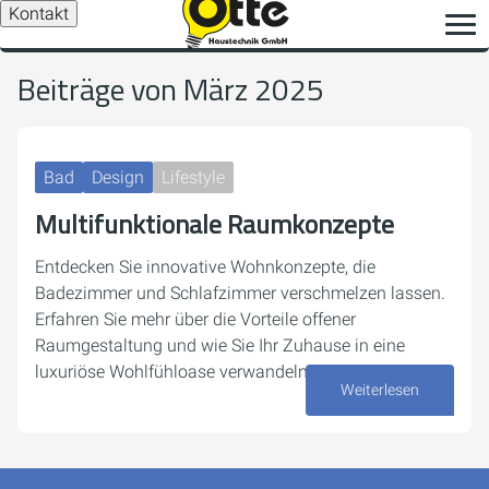
Kontakt
Beiträge von März 2025
Bad
Design
Lifestyle
Multifunktionale Raumkonzepte
Entdecken Sie innovative Wohnkonzepte, die
Badezimmer und Schlafzimmer verschmelzen lassen.
Erfahren Sie mehr über die Vorteile offener
Raumgestaltung und wie Sie Ihr Zuhause in eine
luxuriöse Wohlfühloase verwandeln können.
Weiterlesen
06. März 2025