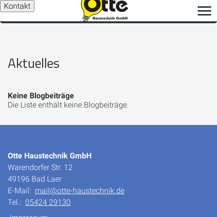
Kontakt
Aktuelles
Keine Blogbeiträge
Die Liste enthält keine Blogbeiträge.
Otte Haustechnik GmbH
Warendorfer Str. 12
49196 Bad Laer
E-Mail:
mail@otte-haustechnik.de
Tel.:
05424 29130