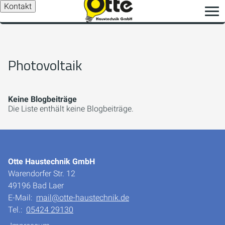
Kontakt
Photovoltaik
Keine Blogbeiträge
Die Liste enthält keine Blogbeiträge.
Otte Haustechnik GmbH
Warendorfer Str. 12
49196 Bad Laer
E-Mail:
mail@otte-haustechnik.de
Tel.:
05424 29130