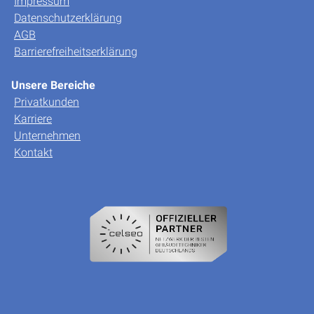
Impressum
Datenschutzerklärung
AGB
Barrierefreiheitserklärung
Unsere Bereiche
Privatkunden
Karriere
Unternehmen
Kontakt