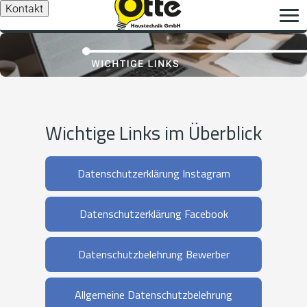
Kontakt
Wichtige Links im Überblick
Datenschutzerklärung Instagram
Datenschutzerklärung Facebook
Datenschutzbelehrung Bewerber
Allgemeine Datenschutzbelehrung