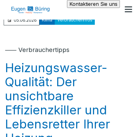
Kontaktieren Sie uns
Klima
Verbraucherinfos
05.06.2026
⸺ Verbrauchertipps
Heizungswasser-
Qualität: Der
unsichtbare
Effizienzkiller und
Lebensretter Ihrer