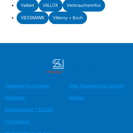
Vaillant
VALLOX
Verbraucherinfos
VIESSMANN
Villeroy + Boch
Testseite Formulare
Otte Haustechnik GmbH
Ratgeber
Master
Datenschutz 1.6.2026
Impressum