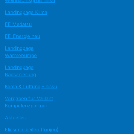
Weihnachtsgruß hissu
Landingpage Klima
EE Medatsu
EE-Energie neu
Landingpage
Wärmepumpe
Landingpage
Badsanierung
Klima & Lüftung - hissu
Vorgaben für Vaillant
Kompetenzpartner
Aktuelles
Fliesenarbeiten (toujou)