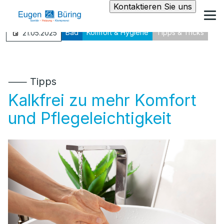
Kontaktieren Sie uns
Bad
Komfort & Hygiene
Tipps & Tricks
21.05.2025
⸺ Tipps
Kalkfrei zu mehr Komfort
und Pflegeleichtigkeit