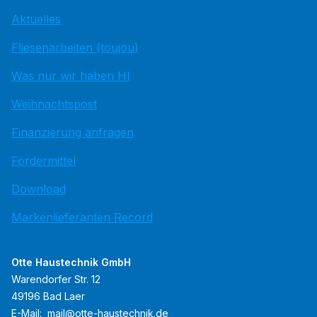
Aktuelles
Fliesenarbeiten (toujou)
Was nur wir haben HI
Weihnachtspost
Finanzierung anfragen
Fördermittel
Download
Markenlieferanten Record
Otte Haustechnik GmbH
Warendorfer Str. 12
49196 Bad Laer
E-Mail:
mail@otte-haustechnik.de