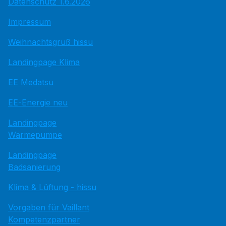
Datenschutz 1.6.2026
Impressum
Weihnachtsgruß hissu
Landingpage Klima
EE Medatsu
EE-Energie neu
Landingpage
Wärmepumpe
Landingpage
Badsanierung
Klima & Lüftung - hissu
Vorgaben für Vaillant
Kompetenzpartner