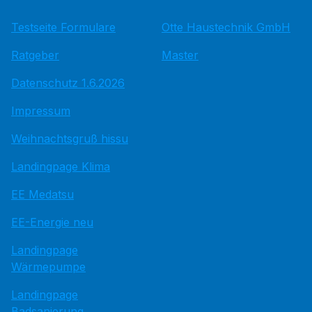
Testseite Formulare
Otte Haustechnik GmbH
Ratgeber
Master
Datenschutz 1.6.2026
Impressum
Weihnachtsgruß hissu
Landingpage Klima
EE Medatsu
EE-Energie neu
Landingpage
Wärmepumpe
Landingpage
Badsanierung