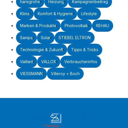
hansgrohe
Heizung
Kampagnenbeitrag
Klima
Komfort & Hygiene
Lifestyle
Marken & Produkte
Photovoltaik
REHAU
Sanipa
Solar
STIEBEL ELTRON
Technologie & Zukunft
Tipps & Tricks
Vaillant
VALLOX
Verbraucherinfos
VIESSMANN
Villeroy + Boch