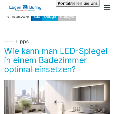
Kontaktieren Sie uns
Bad
Design
Lifestyle
16.05.2025
⸺ Tipps
Wie kann man LED-Spiegel
in einem Badezimmer
optimal einsetzen?