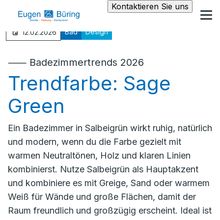
Kontaktieren Sie uns
Bad
Design
12.02.2026
⸺ Badezimmertrends 2026
Trendfarbe: Sage
Green
Ein Badezimmer in Salbeigrün wirkt ruhig, natürlich
und modern, wenn du die Farbe gezielt mit
warmen Neutraltönen, Holz und klaren Linien
kombinierst. Nutze Salbeigrün als Hauptakzent
und kombiniere es mit Greige, Sand oder warmem
Weiß für Wände und große Flächen, damit der
Raum freundlich und großzügig erscheint. Ideal ist