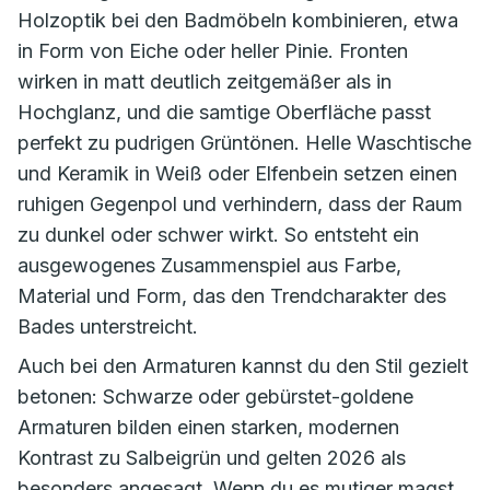
Holzoptik bei den Badmöbeln kombinieren, etwa
in Form von Eiche oder heller Pinie. Fronten
wirken in matt deutlich zeitgemäßer als in
Hochglanz, und die samtige Oberfläche passt
perfekt zu pudrigen Grüntönen. Helle Waschtische
und Keramik in Weiß oder Elfenbein setzen einen
ruhigen Gegenpol und verhindern, dass der Raum
zu dunkel oder schwer wirkt. So entsteht ein
ausgewogenes Zusammenspiel aus Farbe,
Material und Form, das den Trendcharakter des
Bades unterstreicht.
Auch bei den Armaturen kannst du den Stil gezielt
betonen: Schwarze oder gebürstet-goldene
Armaturen bilden einen starken, modernen
Kontrast zu Salbeigrün und gelten 2026 als
besonders angesagt. Wenn du es mutiger magst,