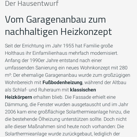
Der Hausentwurf
Vom Garagenanbau zum
nachhaltigen Heizkonzept
Seit der Errichtung im Jahr 1955 hat Familie große
Holthaus ihr Einfamilienhaus mehrfach modernisiert.
Anfang der 1990er Jahre entstand nach einer
umfassenden Sanierung ein neues Wohnkonzept mit 280
m²: Der ehemalige Garagenanbau wurde zum großzügigen
Wohnbereich mit
Fußbodenheizung
, während der Altbau
als Schlaf- und Ruheraum mit
klassischen
Heizkörpern
erhalten blieb. Die Fassade erhielt eine
Dämmung, die Fenster wurden ausgetauscht und im Jahr
2006 kam eine großflächige Solarthermieanlage hinzu, die
die bestehende Ölheizung unterstützen sollte. Doch nicht
alle dieser Maßnahmen sind heute noch vorhanden: Die
Solarthermieanlage wurde zurückgebaut, lediglich der