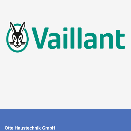
Otte Haustechnik GmbH