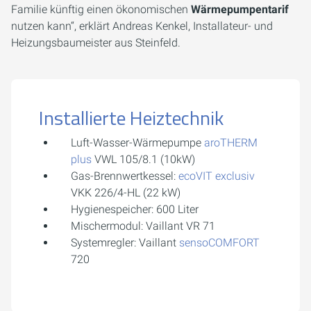
Familie künftig einen ökonomischen
Wärmepumpentarif
nutzen kann“, erklärt Andreas Kenkel, Installateur- und
Heizungsbaumeister aus Steinfeld.
Installierte Heiztechnik
Luft-Wasser-Wärmepumpe
aroTHERM
plus
VWL 105/8.1 (10kW)
Gas-Brennwertkessel:
ecoVIT exclusiv
VKK 226/4-HL (22 kW)
Hygienespeicher: 600 Liter
Mischermodul: Vaillant VR 71
Systemregler: Vaillant
sensoCOMFORT
720