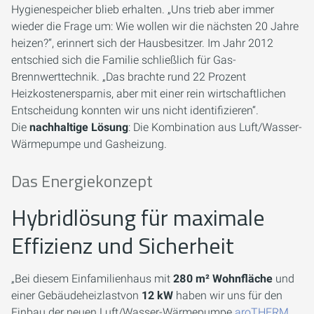
Hygienespeicher blieb erhalten. „Uns trieb aber immer
wieder die Frage um: Wie wollen wir die nächsten 20 Jahre
heizen?“, erinnert sich der Hausbesitzer. Im Jahr 2012
entschied sich die Familie schließlich für Gas-
Brennwerttechnik. „Das brachte rund 22 Prozent
Heizkostenersparnis, aber mit einer rein wirtschaftlichen
Entscheidung konnten wir uns nicht identifizieren“.
Die
nachhaltige Lösung
: Die Kombination aus Luft/Wasser-
Wärmepumpe und Gasheizung.
Das Energiekonzept
Hybridlösung für maximale
Effizienz und Sicherheit
„Bei diesem Einfamilienhaus mit
280 m² Wohnfläche
und
einer Gebäudeheizlastvon
12 kW
haben wir uns für den
Einbau der neuen Luft/Wasser-Wärmepumpe
aroTHERM