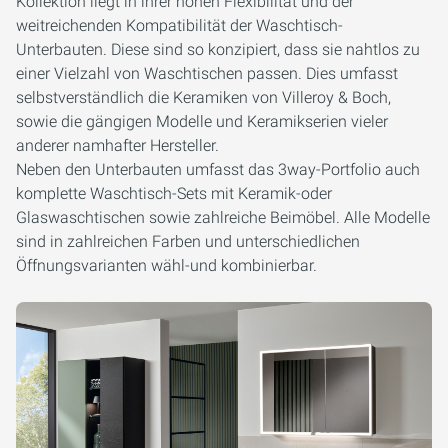
Kollektion liegt in ihrer hohen Flexibilität und der
weitreichenden Kompatibilität der Waschtisch-
Unterbauten. Diese sind so konzipiert, dass sie nahtlos zu
einer Vielzahl von Waschtischen passen. Dies umfasst
selbstverständlich die Keramiken von Villeroy & Boch,
sowie die gängigen Modelle und Keramikserien vieler
anderer namhafter Hersteller.
Neben den Unterbauten umfasst das 3way-Portfolio auch
komplette Waschtisch-Sets mit Keramik-oder
Glaswaschtischen sowie zahlreiche Beimöbel. Alle Modelle
sind in zahlreichen Farben und unterschiedlichen
Öffnungsvarianten wähl-und kombinierbar.