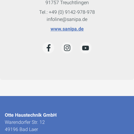
91757 Treuchtlingen
Tel.: +49 (0) 9142-978-978
infoline@sanipa.de
www.sanipa.de
Otte Haustechnik GmbH
Warendorfer Str. 12
49196 Bad Laer