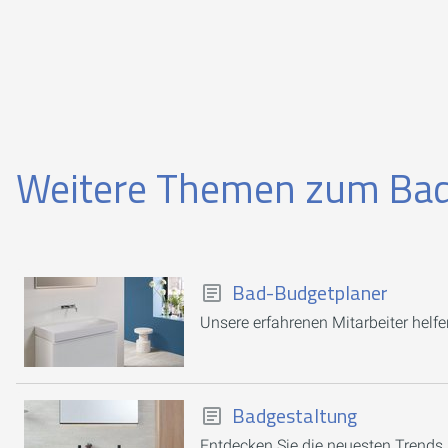
Weitere Themen zum Ba
Bad-Budgetplaner
Unsere erfahrenen Mitarbeiter helfen
Badgestaltung
Entdecken Sie die neuesten Trends