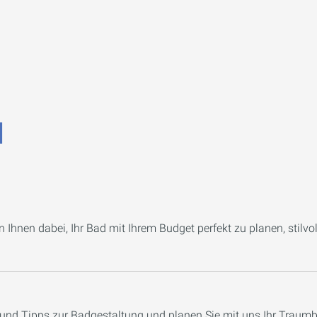
d
 Ihnen dabei, Ihr Bad mit Ihrem Budget perfekt zu planen, stilvol
 und Tipps zur Badgestaltung und planen Sie mit uns Ihr Traum