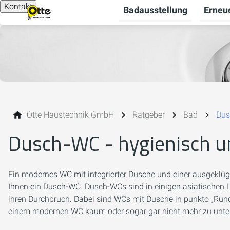
Kontakt
Badausstellung
Erneu
Otte Haustechnik GmbH
Ratgeber
Bad
Dus
Dusch-WC - hygienisch 
Ein modernes WC mit integrierter Dusche und einer ausgeklü
Ihnen ein Dusch-WC. Dusch-WCs sind in einigen asiatischen 
ihren Durchbruch. Dabei sind WCs mit Dusche in punkto „Rund
einem modernen WC kaum oder sogar gar nicht mehr zu unte