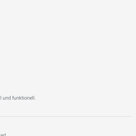
l und funktionell.
bad.