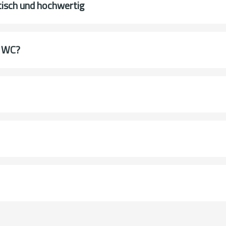
tisch und hochwertig
m WC?