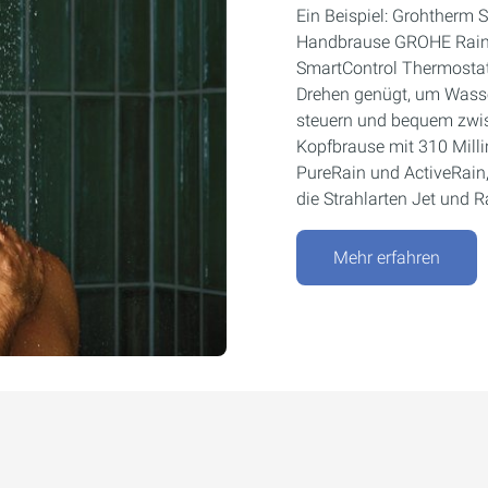
Ein Beispiel: Grohtherm 
Handbrause GROHE Rains
SmartControl Thermostat
Drehen genügt, um Wasse
steuern und bequem zwi
Kopfbrause mit 310 Milli
PureRain und ActiveRain
die Strahlarten Jet und R
Mehr erfahren