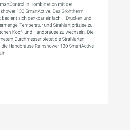
SmartControl in Kombination mit der
hower 130 SmartActive. Das Grohtherm
 bedient sich denkbar einfach – Drücken und
rmenge, Temperatur und Strahlart präzise zu
schen Kopf- und Handbrause zu wechseln. Die
metern Durchmesser bietet die Strahlarten
, die Handbrause Rainshower 130 SmartActive
ain.