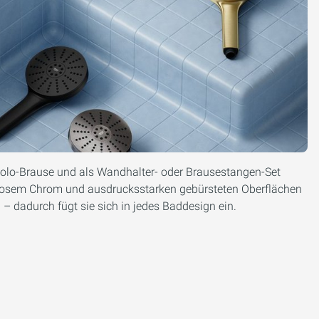
s Solo-Brause und als Wandhalter- oder Brausestangen-Set
itlosem Chrom und ausdrucksstarken gebürsteten Oberflächen
– dadurch fügt sie sich in jedes Baddesign ein.