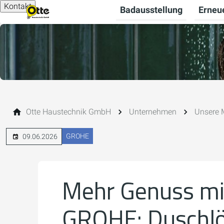
Kontakt
Badausstellung
Erneu
Otte Haustechnik GmbH
Unternehmen
Unsere 
GROHE
09.06.2026
Mehr Genuss mi
GROHE: Duschl