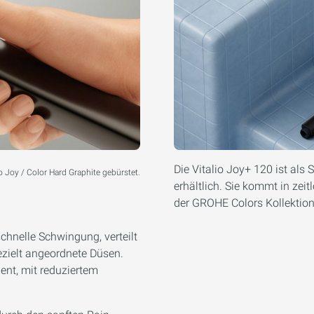
Die Vitalio Joy+ 120 ist al
 Joy / Color Hard Graphite gebürstet.
erhältlich. Sie kommt in ze
der GROHE Colors Kollektion 
chnelle Schwingung, verteilt
zielt angeordnete Düsen.
ient, mit reduziertem