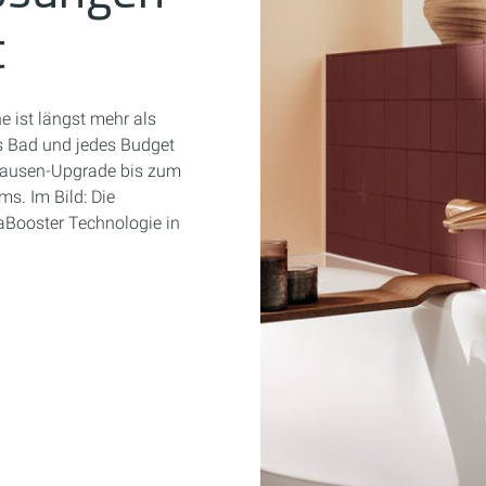
t
e ist längst mehr als
es Bad und jedes Budget
rausen-Upgrade bis zum
s. Im Bild: Die
Booster Technologie in