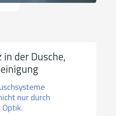
 in der Dusche,
Reinigung
uschsysteme
icht nur durch
 Optik.