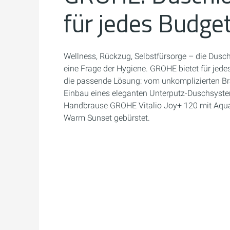
für jedes Budge
Wellness, Rückzug, Selbstfürsorge – die Dusch
eine Frage der Hygiene. GROHE bietet für jed
die passende Lösung: vom unkomplizierten B
Einbau eines eleganten Unterputz-Duschsystem
Handbrause GROHE Vitalio Joy+ 120 mit Aqua
Warm Sunset gebürstet.