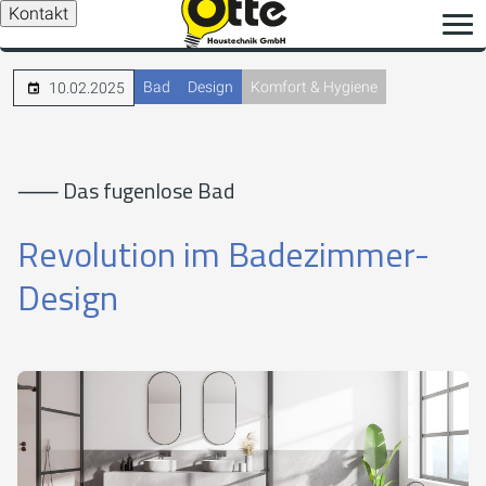
Kontakt
Bad
Design
Komfort & Hygiene
10.02.2025
⸺ Das fugenlose Bad
Revolution im Badezimmer-
Design