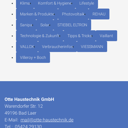
Klima
Komfort & Hygiene
Lifestyle
Marken & Produkte
Photovoltaik
REHAU
Sanipa
Solar
STIEBEL ELTRON
Technologie & Zukunft
Tipps & Tricks
Vaillant
VALLOX
Verbraucherinfos
VIESSMANN
Villeroy + Boch
Otte Haustechnik GmbH
Warendorfer Str. 12
49196 Bad Laer
E-Mail:
mail@otte-haustechnik.de
Tel.:
05424 29130