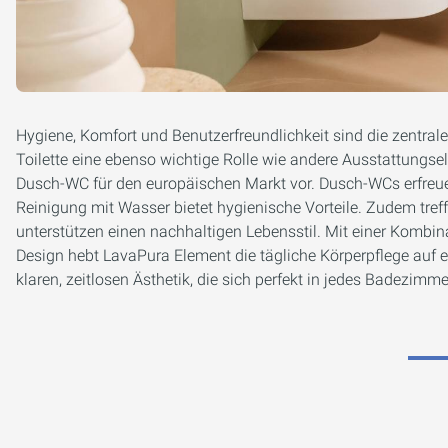
Hygiene, Komfort und Benutzerfreundlichkeit sind die zentra
Toilette eine ebenso wichtige Rolle wie andere Ausstattungse
Dusch-WC für den europäischen Markt vor. Dusch-WCs erfreue
Reinigung mit Wasser bietet hygienische Vorteile. Zudem treff
unterstützen einen nachhaltigen Lebensstil. Mit einer Kombin
Design hebt LavaPura Element die tägliche Körperpflege auf ei
klaren, zeitlosen Ästhetik, die sich perfekt in jedes Badezimme