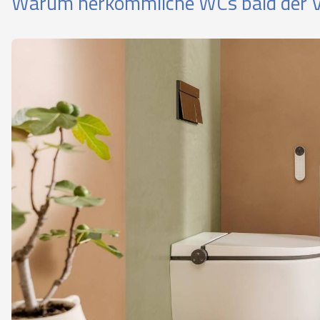
Warum herkömmliche WCs bald der V