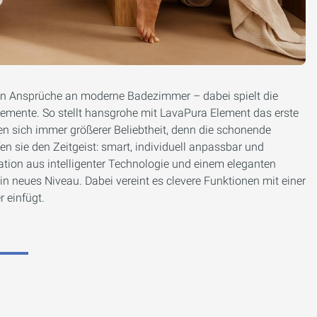
len Ansprüche an moderne Badezimmer – dabei spielt die
lemente. So stellt hansgrohe mit LavaPura Element das erste
n sich immer größerer Beliebtheit, denn die schonende
en sie den Zeitgeist: smart, individuell anpassbar und
ation aus intelligenter Technologie und einem eleganten
n neues Niveau. Dabei vereint es clevere Funktionen mit einer
r einfügt.