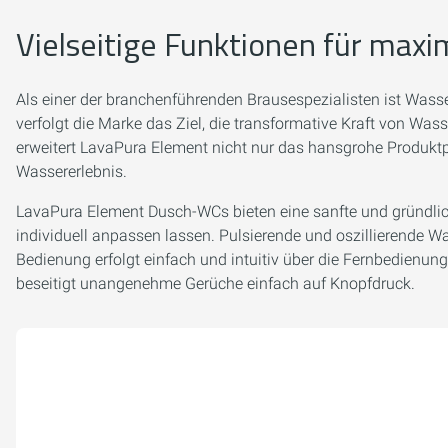
Vielseitige Funktionen für max
Als einer der branchenführenden Brausespezialisten ist Wasse
verfolgt die Marke das Ziel, die transformative Kraft von Was
erweitert LavaPura Element nicht nur das hansgrohe Produkt
Wassererlebnis.
LavaPura Element Dusch-WCs bieten eine sanfte und gründlic
individuell anpassen lassen. Pulsierende und oszillierende
Bedienung erfolgt einfach und intuitiv über die Fernbedienu
beseitigt unangenehme Gerüche einfach auf Knopfdruck.