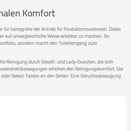
imalen Komfort
r für hansgrohe der Antrieb für Produktinnovationen. Dabei
ser auf unvergleichliche Weise erlebbar zu machen. So
portfolio, sondern macht den Toilettengang zum
he Reinigung durch Gesäß- und Lady-Duschen, die sich
 Wasserstrahlbewegungen erhöhen den Reinigungskomfort. Die
ng oder Select-Tasten an den Seiten. Eine Geruchsabsaugung