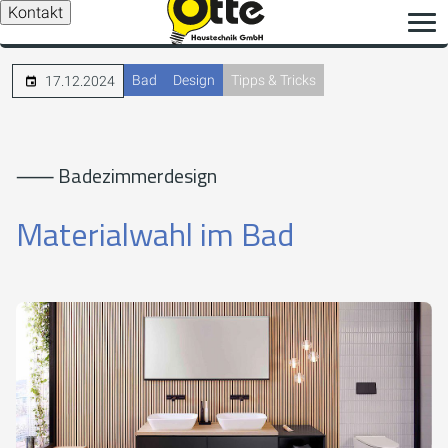
Kontakt
Bad
Design
Tipps & Tricks
17.12.2024
⸺ Badezimmerdesign
Materialwahl im Bad