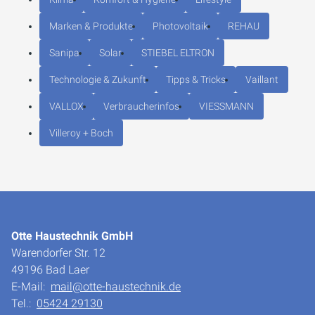
Marken & Produkte
Photovoltaik
REHAU
Sanipa
Solar
STIEBEL ELTRON
Technologie & Zukunft
Tipps & Tricks
Vaillant
VALLOX
Verbraucherinfos
VIESSMANN
Villeroy + Boch
Otte Haustechnik GmbH
Warendorfer Str. 12
49196 Bad Laer
E-Mail:
mail@otte-haustechnik.de
Tel.:
05424 29130