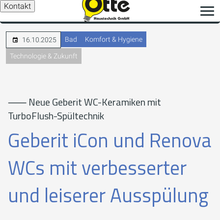
Kontakt
Bad
Komfort & Hygiene
16.10.2025
Technologie & Zukunft
⸺ Neue Geberit WC-Keramiken mit
TurboFlush-Spültechnik
Geberit iCon und Renova
WCs mit verbesserter
und leiserer Ausspülung