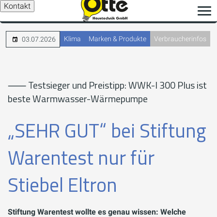
Kontakt
Klima
Marken & Produkte
Verbraucherinfos
03.07.2026
⸺ Testsieger und Preistipp: WWK-I 300 Plus ist
beste Warmwasser-Wärmepumpe
„SEHR GUT“ bei Stiftung
Warentest nur für
Stiebel Eltron
Stiftung Warentest wollte es genau wissen: Welche