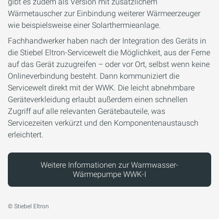
gibt es zudem als Version mit zusätzlichem
Wärmetauscher zur Einbindung weiterer Wärmeerzeuger
wie beispielsweise einer Solarthermieanlage.
Fachhandwerker haben nach der Integration des Geräts in
die Stiebel Eltron-Servicewelt die Möglichkeit, aus der Ferne
auf das Gerät zuzugreifen – oder vor Ort, selbst wenn keine
Onlineverbindung besteht. Dann kommuniziert die
Servicewelt direkt mit der WWK. Die leicht abnehmbare
Geräteverkleidung erlaubt außerdem einen schnellen
Zugriff auf alle relevanten Gerätebauteile, was
Servicezeiten verkürzt und den Komponentenaustausch
erleichtert.
Weitere Informationen zur Warmwasser-
Wärmepumpe WWK-I
© Stiebel Eltron