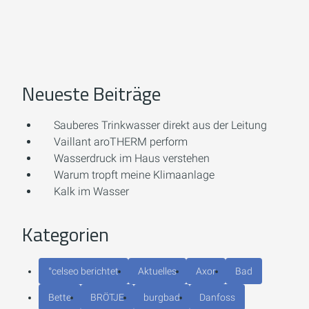
Neueste Beiträge
Sauberes Trinkwasser direkt aus der Leitung
Vaillant aroTHERM perform
Wasserdruck im Haus verstehen
Warum tropft meine Klimaanlage
Kalk im Wasser
Kategorien
°celseo berichtet
Aktuelles
Axor
Bad
Bette
BRÖTJE
burgbad
Danfoss