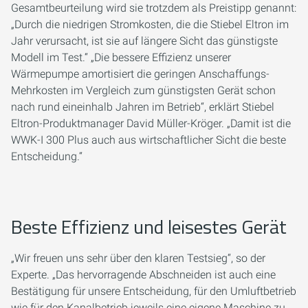
Gesamtbeurteilung wird sie trotzdem als Preistipp genannt:
„Durch die niedrigen Stromkosten, die die Stiebel Eltron im
Jahr verursacht, ist sie auf längere Sicht das günstigste
Modell im Test.“ „Die bessere Effizienz unserer
Wärmepumpe amortisiert die geringen Anschaffungs-
Mehrkosten im Vergleich zum günstigsten Gerät schon
nach rund eineinhalb Jahren im Betrieb“, erklärt Stiebel
Eltron-Produktmanager David Müller-Kröger. „Damit ist die
WWK-I 300 Plus auch aus wirtschaftlicher Sicht die beste
Entscheidung.“
Beste Effizienz und leisestes Gerät
„Wir freuen uns sehr über den klaren Testsieg“, so der
Experte. „Das hervorragende Abschneiden ist auch eine
Bestätigung für unsere Entscheidung, für den Umluftbetrieb
wie für den Kanalbetrieb jeweils eine eigene Maschine zu