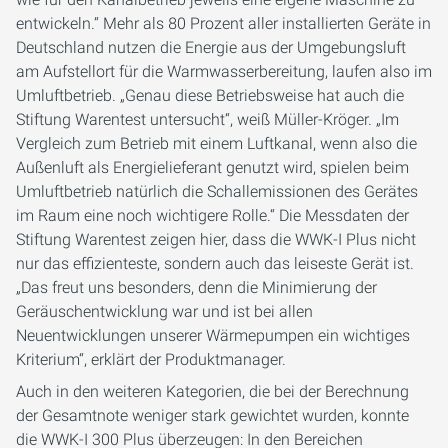
entwickeln.“ Mehr als 80 Prozent aller installierten Geräte in
Deutschland nutzen die Energie aus der Umgebungsluft
am Aufstellort für die Warmwasserbereitung, laufen also im
Umluftbetrieb. „Genau diese Betriebsweise hat auch die
Stiftung Warentest untersucht“, weiß Müller-Kröger. „Im
Vergleich zum Betrieb mit einem Luftkanal, wenn also die
Außenluft als Energielieferant genutzt wird, spielen beim
Umluftbetrieb natürlich die Schallemissionen des Gerätes
im Raum eine noch wichtigere Rolle.“ Die Messdaten der
Stiftung Warentest zeigen hier, dass die WWK-I Plus nicht
nur das effizienteste, sondern auch das leiseste Gerät ist.
„Das freut uns besonders, denn die Minimierung der
Geräuschentwicklung war und ist bei allen
Neuentwicklungen unserer Wärmepumpen ein wichtiges
Kriterium“, erklärt der Produktmanager.
Auch in den weiteren Kategorien, die bei der Berechnung
der Gesamtnote weniger stark gewichtet wurden, konnte
die WWK-I 300 Plus überzeugen: In den Bereichen