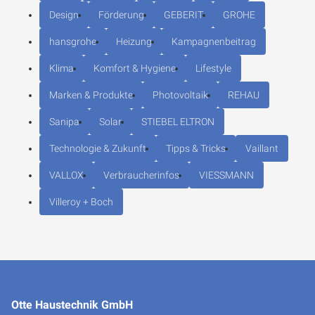
Design
Förderung
GEBERIT
GROHE
hansgrohe
Heizung
Kampagnenbeitrag
Klima
Komfort & Hygiene
Lifestyle
Marken & Produkte
Photovoltaik
REHAU
Sanipa
Solar
STIEBEL ELTRON
Technologie & Zukunft
Tipps & Tricks
Vaillant
VALLOX
Verbraucherinfos
VIESSMANN
Villeroy + Boch
Otte Haustechnik GmbH