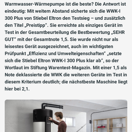
Warmwasser-Wärmepumpe ist die beste? Die Antwort ist
eindeutig: Mit weitem Abstand sicherte sich die WWK-I
300 Plus von Stiebel Eltron den Testsieg – und zusätzlich
den Titel „Preistipp“. Sie erreichte als einziges Gerät im
Test in der Gesamtbeurteilung die Bestbewertung „SEHR
GUT“ mit der Gesamtnote 1,5. Sie wurde nicht nur als
leisestes Gerät ausgezeichnet, auch im wichtigsten
Prüfpunkt „Effizienz und Umwelteigenschaften“ „setzte
sich die Stiebel Eltron WWK-I 300 Plus klar ab“, so der
Wortlaut im Stiftung Warentest-Magazin. Mit einer 1,5 als
Note deklassierte die WWK die weiteren Geräte im Test in
diesem Kriterium deutlich; die nächstbeste Maschine liegt
hier bei 2,1.