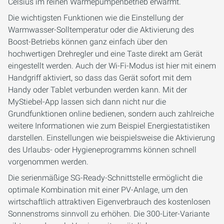
Celsius im reinen Wärmepumpenbetrieb erwärmt.
Die wichtigsten Funktionen wie die Einstellung der
Warmwasser-Solltemperatur oder die Aktivierung des
Boost-Betriebs können ganz einfach über den
hochwertigen Drehregler und eine Taste direkt am Gerät
eingestellt werden. Auch der Wi-Fi-Modus ist hier mit einem
Handgriff aktiviert, so dass das Gerät sofort mit dem
Handy oder Tablet verbunden werden kann. Mit der
MyStiebel-App lassen sich dann nicht nur die
Grundfunktionen online bedienen, sondern auch zahlreiche
weitere Informationen wie zum Beispiel Energiestatistiken
darstellen. Einstellungen wie beispielsweise die Aktivierung
des Urlaubs- oder Hygieneprogramms können schnell
vorgenommen werden.
Die serienmäßige SG-Ready-Schnittstelle ermöglicht die
optimale Kombination mit einer PV-Anlage, um den
wirtschaftlich attraktiven Eigenverbrauch des kostenlosen
Sonnenstroms sinnvoll zu erhöhen. Die 300-Liter-Variante